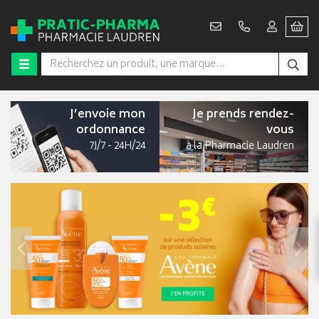
J’envoie mon
Je prends
rendez-
ordonnance
vous
7J/7 - 24H/24
à la Pharmacie Laudren