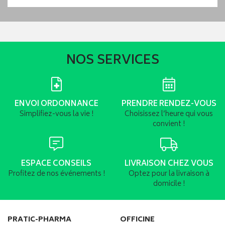
NOS SERVICES
ENVOI ORDONNANCE
PRENDRE RENDEZ-VOUS
Simplifiez-vous la vie !
Choisissez l’heure qui vous
convient !
ESPACE CONSEILS
LIVRAISON CHEZ VOUS
Profitez de nos événements !
Optez pour la livraison à
domicile !
PRATIC-PHARMA
OFFICINE