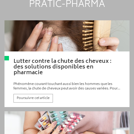
PRATIC-PHARMA
Lutter contre la chute des cheveux :
des solutions disponibles en
pharmacie
Phénomène courant touchant aussi bien les hommes que les
femmes, la chute de cheveux peut avoir des causes variées. Pour
remédier à ce problème de nombreuses solutions existent en
pharmacie.
Poursuivre cet article