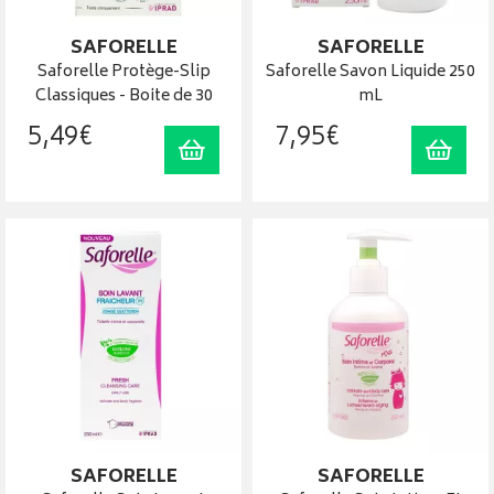
SAFORELLE
SAFORELLE
Saforelle Protège-Slip
Saforelle Savon Liquide 250
Classiques - Boite de 30
mL
5
,
49
€
7
,
95
€
Ajouter au panier
Ajout
SAFORELLE
SAFORELLE