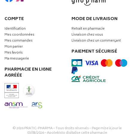
COMPTE
MODE DE LIVRAISON
Identification
Retrait en pharmacie
Mes coordonnées
Livraison chez vous
Mes commandes
Livraison chez un commerçant
Mon panier
PAIEMENT SÉCURISÉ
Mes favoris
Ma messagerie
PHARMACIE EN LIGNE
AGRÉÉE
© 2026
PRATIC-PHARMA
– Tous droits réservés – Page mise à jour le
03/08/2026 –
Apotekisto digitalise cette pharmacie