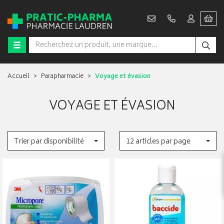
Accueil
Parapharmacie
Voyage et évasion
VOYAGE ET ÉVASION
Trier par disponibilité
12 articles par page