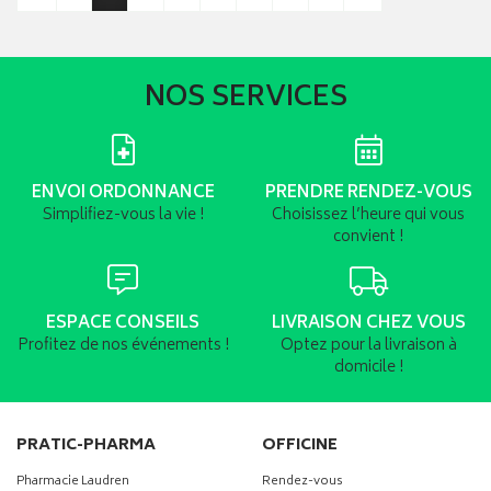
NOS SERVICES
ENVOI ORDONNANCE
PRENDRE RENDEZ-VOUS
Simplifiez-vous la vie !
Choisissez l’heure qui vous
convient !
ESPACE CONSEILS
LIVRAISON CHEZ VOUS
Profitez de nos événements !
Optez pour la livraison à
domicile !
PRATIC-PHARMA
OFFICINE
Pharmacie Laudren
Rendez-vous