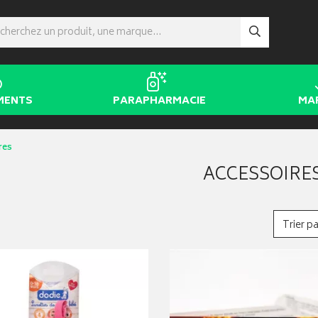
MENTS
PARAPHARMACIE
MA
res
ACCESSOIRE
Trier pa