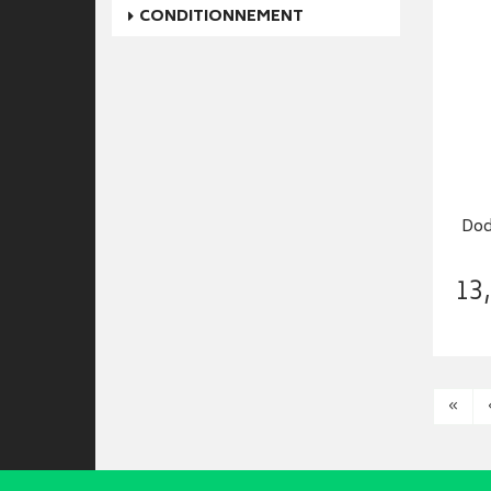
CONDITIONNEMENT
Dod
13
,
«