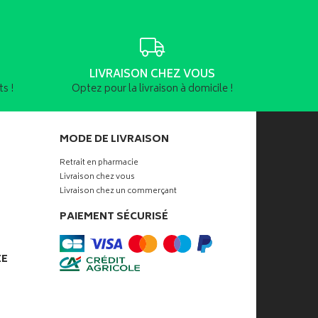
LIVRAISON CHEZ VOUS
s !
Optez pour la livraison à domicile !
MODE DE LIVRAISON
Retrait en pharmacie
Livraison chez vous
Livraison chez un commerçant
PAIEMENT SÉCURISÉ
ÉE