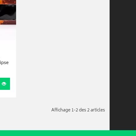
R
ipse
Visualiser
Affichage 1-2 des 2 articles