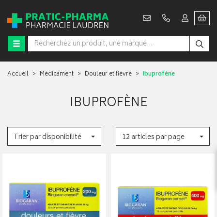
Accueil
Médicament
Douleur et fièvre
Ibuprofène
IBUPROFÈNE
Trier par disponibilité
12 articles par page