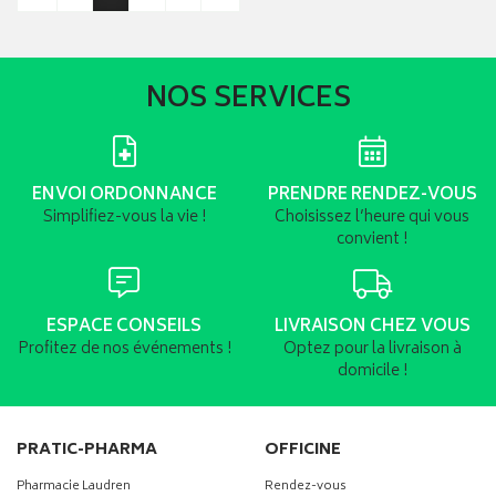
NOS SERVICES
ENVOI ORDONNANCE
PRENDRE RENDEZ-VOUS
Simplifiez-vous la vie !
Choisissez l’heure qui vous
convient !
ESPACE CONSEILS
LIVRAISON CHEZ VOUS
Profitez de nos événements !
Optez pour la livraison à
domicile !
PRATIC-PHARMA
OFFICINE
Pharmacie Laudren
Rendez-vous