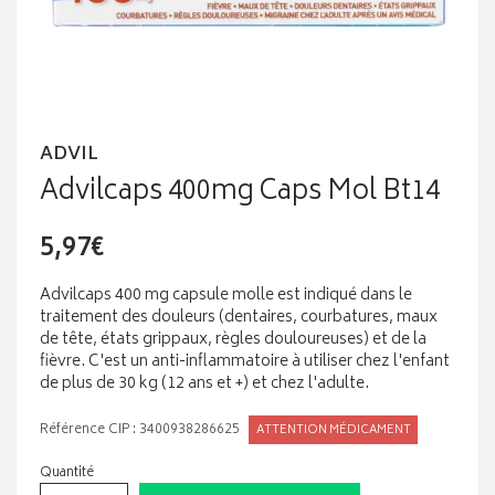
ADVIL
Advilcaps 400mg Caps Mol Bt14
5,97€
Advilcaps 400 mg capsule molle est indiqué dans le
traitement des douleurs (dentaires, courbatures, maux
de tête, états grippaux, règles douloureuses) et de la
fièvre. C'est un anti-inflammatoire à utiliser chez l'enfant
de plus de 30 kg (12 ans et +) et chez l'adulte.
Référence CIP : 3400938286625
ATTENTION MÉDICAMENT
Quantité