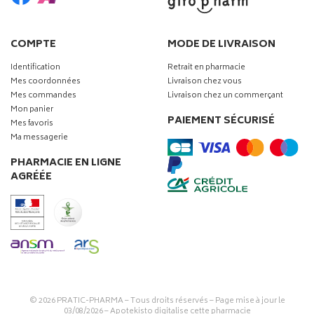
COMPTE
MODE DE LIVRAISON
Identification
Retrait en pharmacie
Mes coordonnées
Livraison chez vous
Mes commandes
Livraison chez un commerçant
Mon panier
PAIEMENT SÉCURISÉ
Mes favoris
Ma messagerie
PHARMACIE EN LIGNE
AGRÉÉE
© 2026
PRATIC-PHARMA
– Tous droits réservés – Page mise à jour le
03/08/2026 –
Apotekisto digitalise cette pharmacie