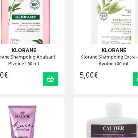
KLORANE
KLORANE
rane Shampoing Apaisant
Klorane Shampoing Extra
Pivoine 100 mL
Avoine 100 mL
0
€
5
,
00
€
Ajouter au panier