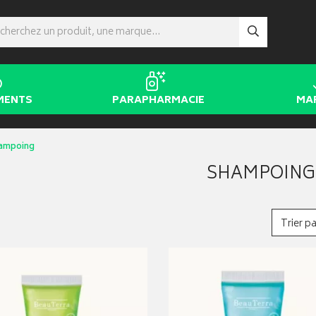
MENTS
PARAPHARMACIE
MA
ampoing
SHAMPOING
Trier pa