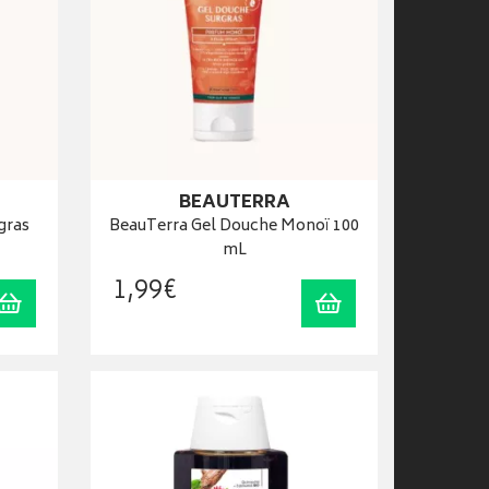
BEAUTERRA
gras
BeauTerra Gel Douche Monoï 100
mL
1
,
99
€
Ajouter au panier
Ajouter au panier