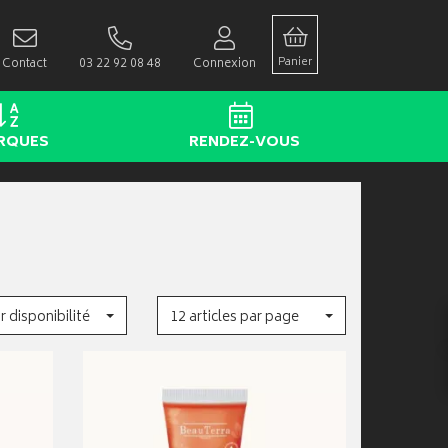
Panier
Contact
03 22 92 08 48
Connexion
RQUES
RENDEZ-VOUS
r disponibilité
12 articles par page