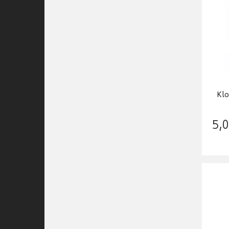
Klo
5
,
0