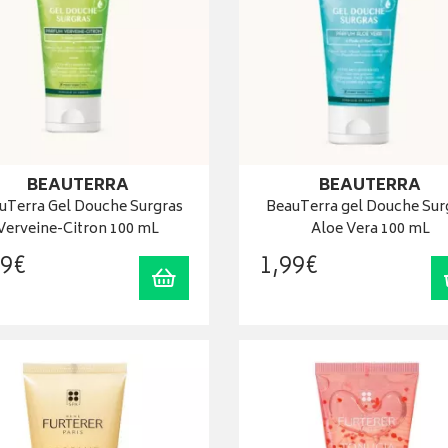
BEAUTERRA
BEAUTERRA
uTerra Gel Douche Surgras
BeauTerra gel Douche Sur
Verveine-Citron 100 mL
Aloe Vera 100 mL
9
€
1
,
99
€
Ajouter au panier