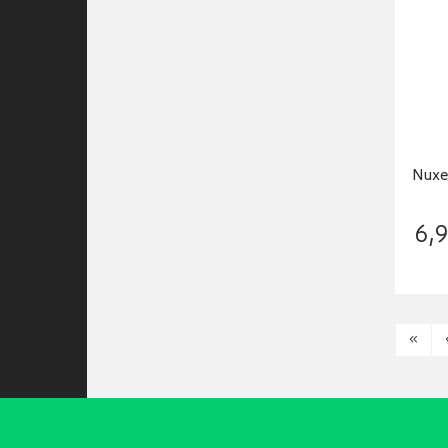
Nuxe
6
,
9
«