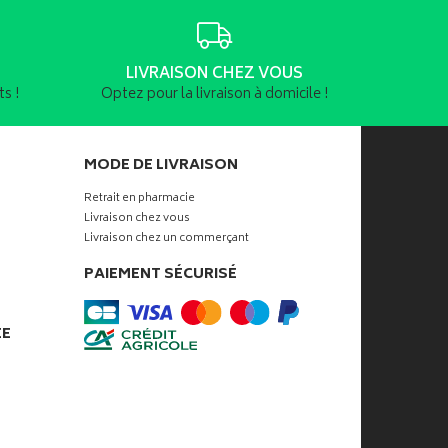
LIVRAISON CHEZ VOUS
s !
Optez pour la livraison à domicile !
MODE DE LIVRAISON
Retrait en pharmacie
Livraison chez vous
Livraison chez un commerçant
PAIEMENT SÉCURISÉ
ÉE