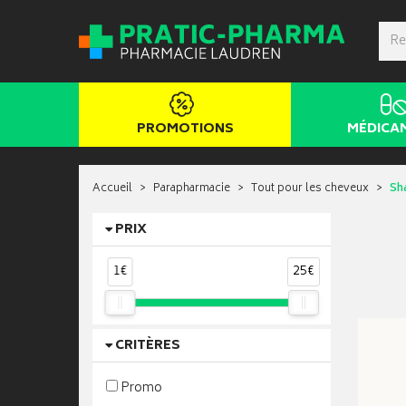
PROMOTIONS
MÉDICA
Accueil
Parapharmacie
Tout pour les cheveux
Sh
PRIX
1€
25€
CRITÈRES
Promo