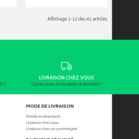
Affichage 1-12 des 41 articles
LIVRAISON CHEZ VOUS
s !
Optez pour la livraison à domicile !
MODE DE LIVRAISON
Retrait en pharmacie
Livraison chez vous
Livraison chez un commerçant