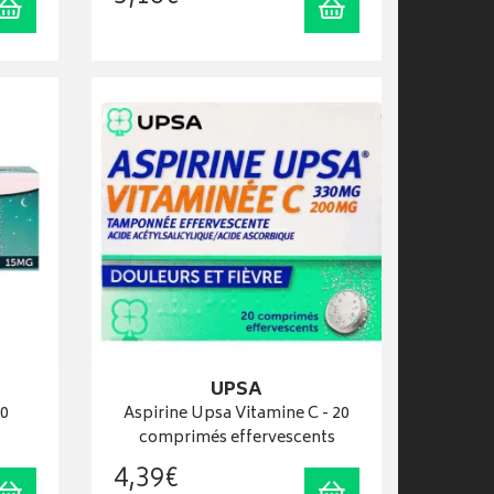
Ajouter au panier
Ajouter au panier
UPSA
0
Aspirine Upsa Vitamine C - 20
comprimés effervescents
4
,
39
€
Ajouter au panier
Ajouter au panier