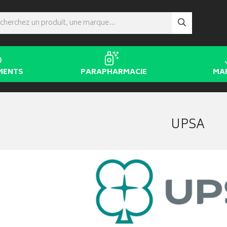
MENTS
PARAPHARMACIE
MA
UPSA