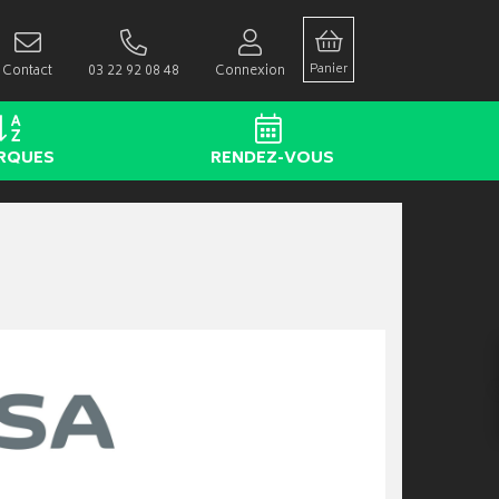
Panier
Contact
03 22 92 08 48
Connexion
RQUES
RENDEZ-VOUS