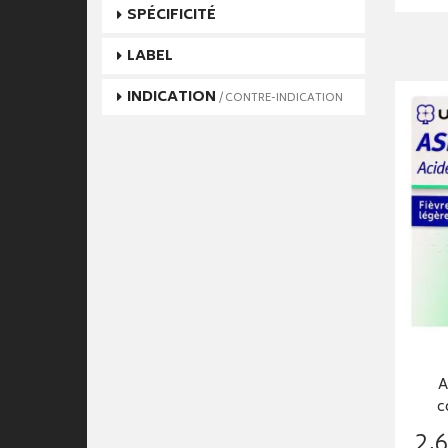
SPÉCIFICITÉ
LABEL
INDICATION
/ CONTRE-INDICATION
A
c
2
,
6