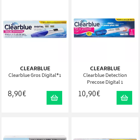
CLEARBLUE
CLEARBLUE
Clearblue Gros Digital*1
Clearblue Detection
Precose Digital 1
8
,
90
€
10
,
90
€
Ajouter au panier
Ajout