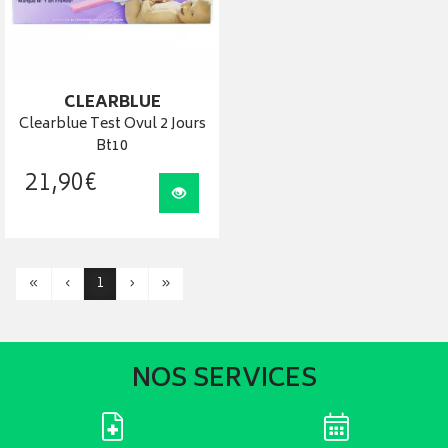
CLEARBLUE
Clearblue Test Ovul 2 Jours
Bt10
21
,
90
€
Visualiser
«
‹
1
›
»
NOS SERVICES