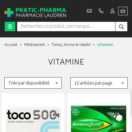
Accueil
Médicament
Tonus, forme et vitalité
Vitamine
VITAMINE
Trier par disponibilité
12 articles par page