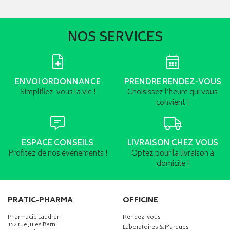
NOS SERVICES
ENVOI ORDONNANCE
PRENDRE RENDEZ-VOUS
Simplifiez-vous la vie !
Choisissez l’heure qui vous
convient !
ESPACE CONSEILS
LIVRAISON CHEZ VOUS
Profitez de nos événements !
Optez pour la livraison à
domicile !
PRATIC-PHARMA
OFFICINE
Pharmacie Laudren
Rendez-vous
152 rue Jules Barni
Laboratoires & Marques