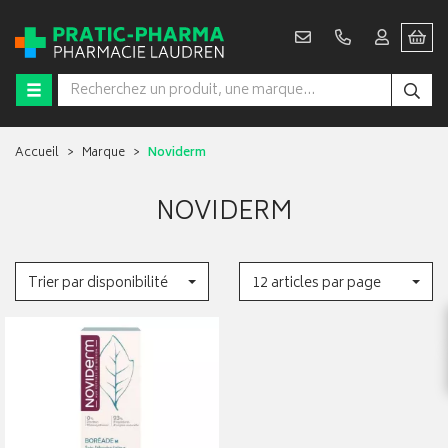
Accueil
Marque
Noviderm
NOVIDERM
Trier par disponibilité
12 articles par page