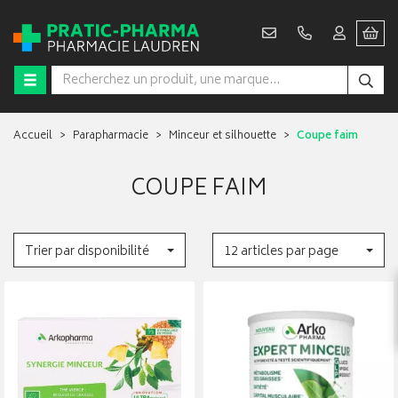
Accueil
Parapharmacie
Minceur et silhouette
Coupe faim
COUPE FAIM
Trier par disponibilité
12 articles par page