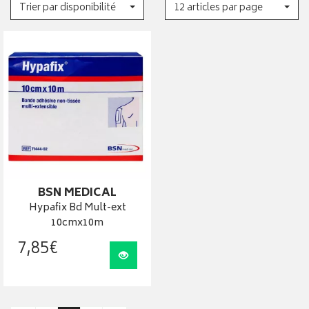
Trier par disponibilité
12 articles par page
BSN MEDICAL
Hypafix Bd Mult-ext
10cmx10m
7
,
85
€
Visualiser