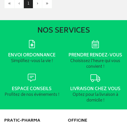
«
‹
1
›
»
NOS SERVICES
ENVOI ORDONNANCE
PRENDRE RENDEZ-VOUS
Simplifiez-vous la vie !
Choisissez l’heure qui vous
convient !
ESPACE CONSEILS
LIVRAISON CHEZ VOUS
Profitez de nos événements !
Optez pour la livraison à
domicile !
PRATIC-PHARMA
OFFICINE