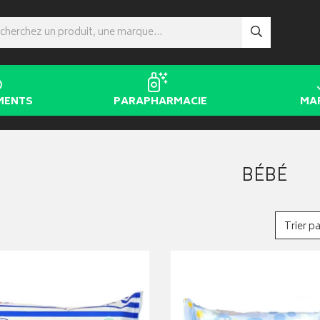
MENTS
PARAPHARMACIE
MA
BÉBÉ
Trier pa