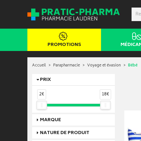
PROMOTIONS
MÉDICA
Accueil
Parapharmacie
Voyage et évasion
Bébé
PRIX
2€
18€
MARQUE
NATURE DE PRODUIT