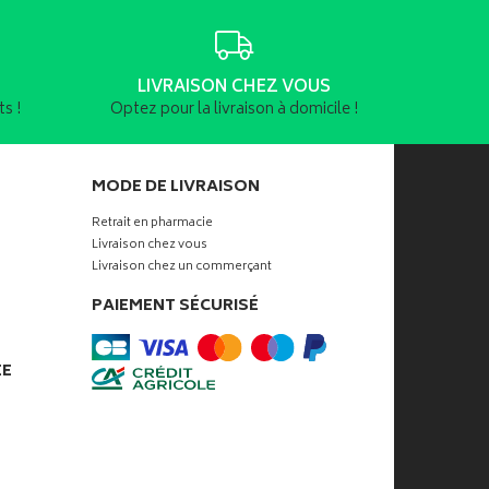
LIVRAISON CHEZ VOUS
s !
Optez pour la livraison à domicile !
MODE DE LIVRAISON
Retrait en pharmacie
Livraison chez vous
Livraison chez un commerçant
PAIEMENT SÉCURISÉ
ÉE