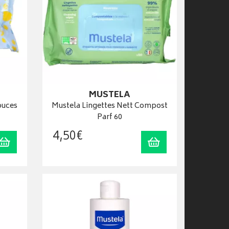
MUSTELA
ouces
Mustela Lingettes Nett Compost
Parf 60
4
,
50
€
Ajouter au panier
Ajouter au panier