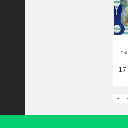
Cof
17
,
«