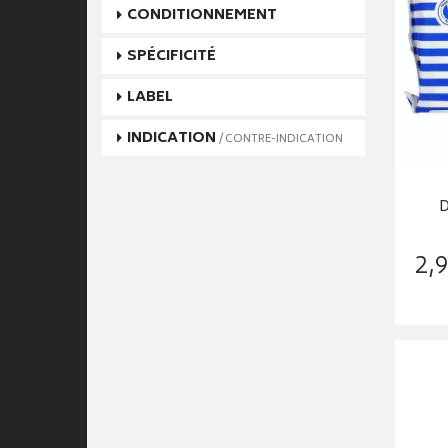
CONDITIONNEMENT
SPÉCIFICITÉ
LABEL
INDICATION
/ CONTRE-INDICATION
D
2
,
9