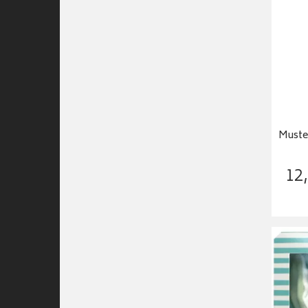
Muste
12
,