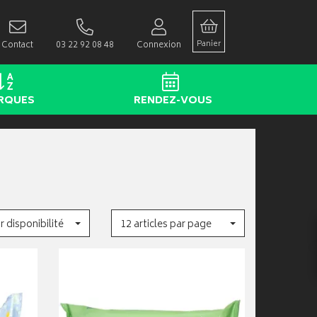
Panier
Contact
03 22 92 08 48
Connexion
RQUES
RENDEZ-VOUS
r disponibilité
12 articles par page