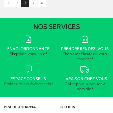
«
‹
1
›
»
NOS SERVICES
ENVOI ORDONNANCE
PRENDRE RENDEZ-VOUS
Simplifiez-vous la vie !
Choisissez l’heure qui vous
convient !
ESPACE CONSEILS
LIVRAISON CHEZ VOUS
Profitez de nos événements !
Optez pour la livraison à
domicile !
PRATIC-PHARMA
OFFICINE