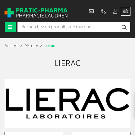
Accueil
Marque
Lierac
LIERAC