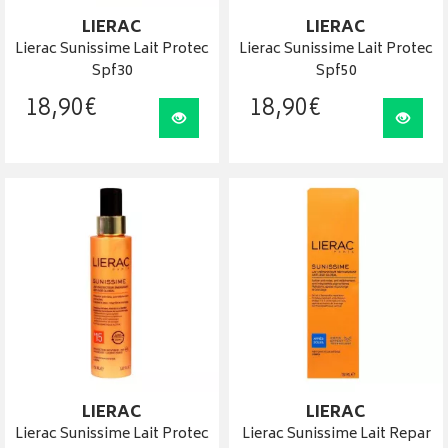
LIERAC
LIERAC
Lierac Sunissime Lait Protec
Lierac Sunissime Lait Protec
Spf30
Spf50
18
,
90
€
18
,
90
€
Visualiser
Visua
LIERAC
LIERAC
Lierac Sunissime Lait Protec
Lierac Sunissime Lait Repar