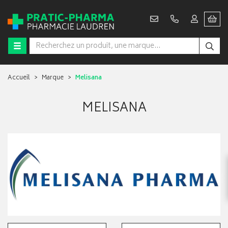
Accueil
Marque
Melisana
MELISANA