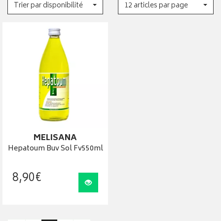
Trier par disponibilité
12 articles par page
MELISANA
Hepatoum Buv Sol Fv550ml
8
,
90
€
Visualiser