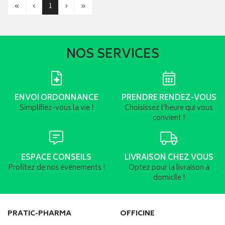
«
‹
1
›
»
NOS SERVICES
ENVOI ORDONNANCE
PRENDRE RENDEZ-VOUS
Simplifiez-vous la vie !
Choisissez l’heure qui vous
convient !
ESPACE CONSEILS
LIVRAISON CHEZ VOUS
Profitez de nos événements !
Optez pour la livraison à
domicile !
PRATIC-PHARMA
OFFICINE