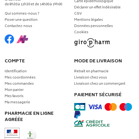
Carte épidémiologique
de 8h30 à 12h30 et de 14h00 à 19h00
Déclarer un effet indésirable
Qui sommes-nous ?
CGV
Poser une question
Mentions légales
Contactez-nous
Données personnelles
Cookies
COMPTE
MODE DE LIVRAISON
Identification
Retrait en pharmacie
Mes coordonnées
Livraison chez vous
Mes commandes
Livraison chez un commerçant
Mon panier
PAIEMENT SÉCURISÉ
Mes favoris
Ma messagerie
PHARMACIE EN LIGNE
AGRÉÉE