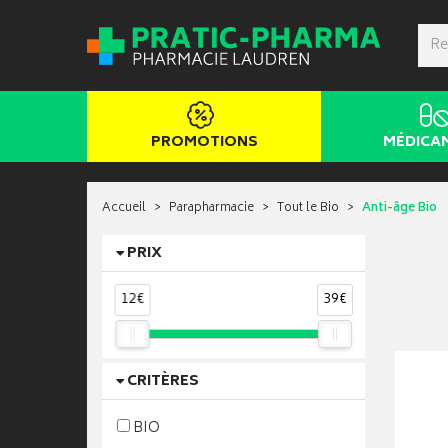
PROMOTIONS
MÉDICA
Accueil
Parapharmacie
Tout le Bio
Anti-âge Bio
PRIX
12€
39€
CRITÈRES
BIO