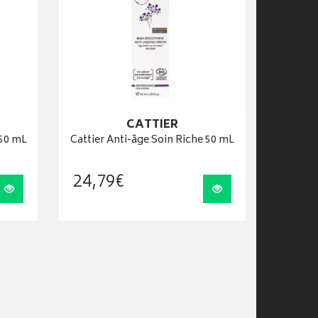
CATTIER
 50 mL
Cattier Anti-âge Soin Riche 50 mL
24
,
79
€
Visualiser
Visualiser