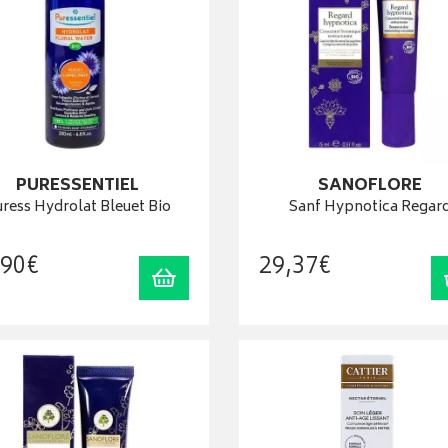
PURESSENTIEL
SANOFLORE
ress Hydrolat Bleuet Bio
Sanf Hypnotica Regar
90
€
29
,
37
€
Ajouter au panier