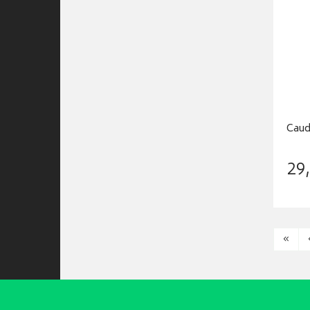
Caud
29
,
«