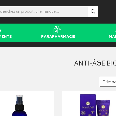
MENTS
PARAPHARMACIE
MA
ANTI-ÂGE BI
Trier pa