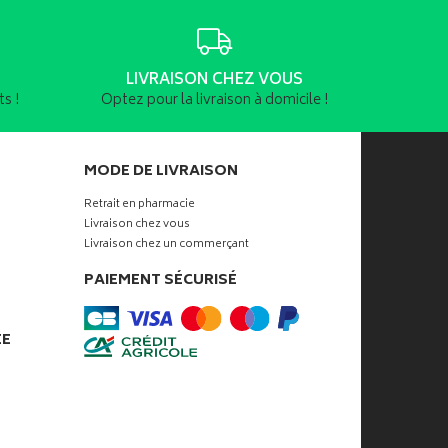
LIVRAISON CHEZ VOUS
s !
Optez pour la livraison à domicile !
MODE DE LIVRAISON
Retrait en pharmacie
Livraison chez vous
Livraison chez un commerçant
PAIEMENT SÉCURISÉ
ÉE