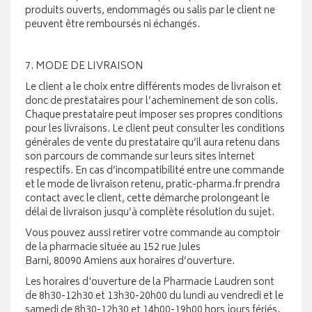
produits ouverts, endommagés ou salis par le client ne
peuvent être remboursés ni échangés.
7. MODE DE LIVRAISON
Le client a le choix entre différents modes de livraison et
donc de prestataires pour l’acheminement de son colis.
Chaque prestataire peut imposer ses propres conditions
pour les livraisons. Le client peut consulter les conditions
générales de vente du prestataire qu’il aura retenu dans
son parcours de commande sur leurs sites internet
respectifs. En cas d’incompatibilité entre une commande
et le mode de livraison retenu, pratic-pharma.fr prendra
contact avec le client, cette démarche prolongeant le
délai de livraison jusqu’à complète résolution du sujet.
Vous pouvez aussi retirer votre commande au comptoir
de la pharmacie située au 152 rue Jules
Barni, 80090 Amiens aux horaires d’ouverture.
Les horaires d'ouverture de la Pharmacie Laudren sont
de 8h30-12h30 et 13h30-20h00 du lundi au vendredi et le
samedi de 8h30-12h30 et 14h00-19h00 hors jours fériés.