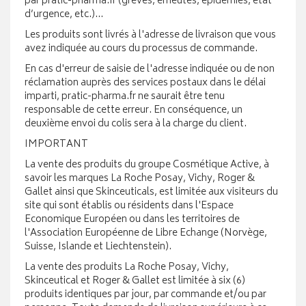
par pratic-pharma.fr (grèves, émeutes, épidémies, état
d’urgence, etc.)…
Les produits sont livrés à l'adresse de livraison que vous
avez indiquée au cours du processus de commande.
En cas d'erreur de saisie de l'adresse indiquée ou de non
réclamation auprès des services postaux dans le délai
imparti, pratic-pharma.fr ne saurait être tenu
responsable de cette erreur. En conséquence, un
deuxième envoi du colis sera à la charge du client.
IMPORTANT
La vente des produits du groupe Cosmétique Active, à
savoir les marques La Roche Posay, Vichy, Roger &
Gallet ainsi que Skinceuticals, est limitée aux visiteurs du
site qui sont établis ou résidents dans l'Espace
Economique Européen ou dans les territoires de
l'Association Européenne de Libre Echange (Norvège,
Suisse, Islande et Liechtenstein).
La vente des produits La Roche Posay, Vichy,
Skinceutical et Roger & Gallet est limitée à six (6)
produits identiques par jour, par commande et/ou par