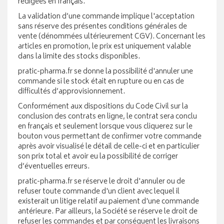
rédigées en français.
La validation d’une commande implique l'acceptation
sans réserve des présentes conditions générales de
vente (dénommées ultérieurement CGV). Concernant les
articles en promotion, le prix est uniquement valable
dans la limite des stocks disponibles.
pratic-pharma.fr se donne la possibilité d'annuler une
commande si le stock était en rupture ou en cas de
difficultés d’approvisionnement.
Conformément aux dispositions du Code Civil sur la
conclusion des contrats en ligne, le contrat sera conclu
en français et seulement lorsque vous cliquerez sur le
bouton vous permettant de confirmer votre commande
après avoir visualisé le détail de celle-ci et en particulier
son prix total et avoir eu la possibilité de corriger
d’éventuelles erreurs.
pratic-pharma.fr se réserve le droit d'annuler ou de
refuser toute commande d'un client avec lequel il
existerait un litige relatif au paiement d'une commande
antérieure. Par ailleurs, la Société se réserve le droit de
refuser les commandes et par conséquent les livraisons