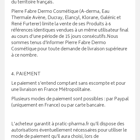
du territoire français.
Pierre Fabre Dermo Cosmétique (A-derma, Eau
Thermale Avène, Ducray, Elancyl, Klorane, Galénic et
René Furterer) limite la vente de ses Produits à 6
références identiques vendues à un même utilisateur final
au cours d'une période de 15 jours consécutifs.Nous
sommes tenus d'informer Pierre Fabre Dermo
Cosmétique pour toute demande de livraison supérieure
à ce nombre.
4. PAIEMENT
Le paiement s'entend comptant sans escompte et pour
une livraison en France Métropolitaine.
Plusieurs modes de paiement sont possibles : par Paypal
(uniquement en France) ou par carte bancaire.
L'acheteur garantit à pratic-pharma.fr qu'il dispose des
autorisations éventuellement nécessaires pour utiliser le
mode de paiement qu'il aura choisi, lors de