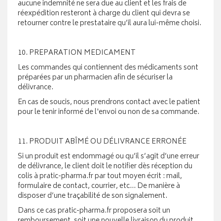
aucune indemnité ne sera due au client et les frais de
réexpédition resteront à charge du client qui devra se
retourner contre le prestataire qu’il aura lui-même choisi.
10. PREPARATION MEDICAMENT
Les commandes qui contiennent des médicaments sont
préparées par un pharmacien afin de sécuriser la
délivrance.
En cas de soucis, nous prendrons contact avec le patient
pour le tenir informé de l'envoi ou non de sa commande.
11. PRODUIT ABÎMÉ OU DÉLIVRANCE ERRONÉE
Si un produit est endommagé ou qu’il s’agit d’une erreur
de délivrance, le client doit le notifier dès réception du
colis à pratic-pharma.fr par tout moyen écrit : mail,
formulaire de contact, courrier, etc… De manière à
disposer d’une traçabilité de son signalement.
Dans ce cas pratic-pharma.fr proposera soit un
remboursement, soit une nouvelle livraison du produit