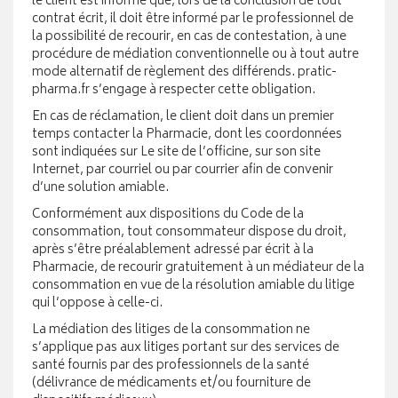
le client est informé que, lors de la conclusion de tout
contrat écrit, il doit être informé par le professionnel de
la possibilité de recourir, en cas de contestation, à une
procédure de médiation conventionnelle ou à tout autre
mode alternatif de règlement des différends. pratic-
pharma.fr s’engage à respecter cette obligation.
En cas de réclamation, le client doit dans un premier
temps contacter la Pharmacie, dont les coordonnées
sont indiquées sur Le site de l’officine, sur son site
Internet, par courriel ou par courrier afin de convenir
d’une solution amiable.
Conformément aux dispositions du Code de la
consommation, tout consommateur dispose du droit,
après s’être préalablement adressé par écrit à la
Pharmacie, de recourir gratuitement à un médiateur de la
consommation en vue de la résolution amiable du litige
qui l’oppose à celle-ci.
La médiation des litiges de la consommation ne
s’applique pas aux litiges portant sur des services de
santé fournis par des professionnels de la santé
(délivrance de médicaments et/ou fourniture de