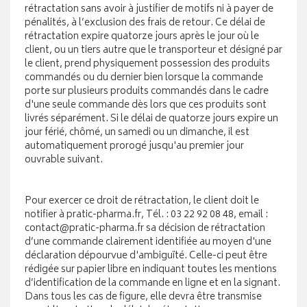
rétractation sans avoir à justifier de motifs ni à payer de
pénalités, à l’exclusion des frais de retour. Ce délai de
rétractation expire quatorze jours après le jour où le
client, ou un tiers autre que le transporteur et désigné par
le client, prend physiquement possession des produits
commandés ou du dernier bien lorsque la commande
porte sur plusieurs produits commandés dans le cadre
d'une seule commande dès lors que ces produits sont
livrés séparément. Si le délai de quatorze jours expire un
jour férié, chômé, un samedi ou un dimanche, il est
automatiquement prorogé jusqu'au premier jour
ouvrable suivant.
Pour exercer ce droit de rétractation, le client doit le
notifier à pratic-pharma.fr, Tél. : 03 22 92 08 48, email :
contact@pratic-pharma.fr sa décision de rétractation
d’une commande clairement identifiée au moyen d'une
déclaration dépourvue d'ambiguïté. Celle-ci peut être
rédigée sur papier libre en indiquant toutes les mentions
d’identification de la commande en ligne et en la signant.
Dans tous les cas de figure, elle devra être transmise