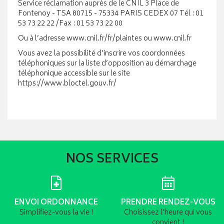
Service réclamation auprès de le CNIL 3 Place de
Fontenoy - TSA 80715 - 75334 PARIS CEDEX 07 Tél : 01
53 73 22 22 /Fax : 01 53 73 22 00
Ou à l’adresse www.cnil.fr/fr/plaintes ou www.cnil.fr
Vous avez la possibilité d’inscrire vos coordonnées
téléphoniques sur la liste d’opposition au démarchage
téléphonique accessible sur le site
https://www.bloctel.gouv.fr/
NOS SERVICES
ENVOI ORDONNANCE
PRENDRE RENDEZ-VOUS
Simplifiez-vous la vie !
Choisissez l’heure qui vous
convient !