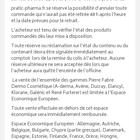
pratic-pharma.fr se réserve la possibilité d'annuler toute
commande qui n'aurait pas été retirée 48 h après l’heure
et la date prévues pour le retrait.
L’acheteur est tenu de vérifier l’état des produits
commandés dès leur mise à disposition.
Toute réserve ou réclamation sur l’état du contenu ou du
contenant devra être signalée immédiatement au
comptoir lors de la remise du colis à l’acheteur. Aucune
réserve ultérieure ne sera acceptée dès lors que
l’acheteur aura quitté l’enceinte de l’officine.
La vente de l'ensemble des gammes Pierre Fabre
Dermo Cosmétique (A-derma, Avène, Ducray, Elancyl,
Klorane, Galénic et René Furterer) est limitée à l'Espace
Economique Européen.
Toute vente effectuée en dehors de cet espace
économique sera immédiatement remboursée.
Espace Economique Européen : Allemagne, Autriche,
Belgique, Bulgarie, Chypre (partie grecque), Danemark,
Espagne, Estonie, Finlande, France, Grèce, Hongrie,