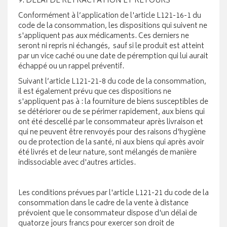
9. DÉLAI DE RÉTRACTATION ET RETOURS
Conformément à l’application de l'article L121-16-1 du
code de la consommation, les dispositions qui suivent ne
s'appliquent pas aux médicaments. Ces derniers ne
seront ni repris ni échangés, sauf si le produit est atteint
par un vice caché ou une date de péremption qui lui aurait
échappé ou un rappel préventif.
Suivant l’article L121-21-8 du code de la consommation,
il est également prévu que ces dispositions ne
s'appliquent pas à : la fourniture de biens susceptibles de
se détériorer ou de se périmer rapidement, aux biens qui
ont été descellé par le consommateur après livraison et
qui ne peuvent être renvoyés pour des raisons d'hygiène
ou de protection de la santé, ni aux biens qui après avoir
été livrés et de leur nature, sont mélangés de manière
indissociable avec d'autres articles.
Les conditions prévues par l'article L121-21 du code de la
consommation dans le cadre de la vente à distance
prévoient que le consommateur dispose d'un délai de
quatorze jours francs pour exercer son droit de