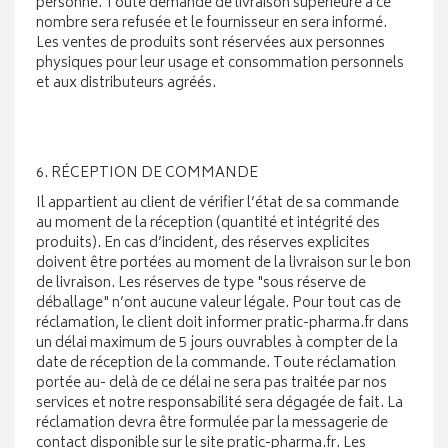
personne. Toute demande de livraison supérieure à ce
nombre sera refusée et le fournisseur en sera informé.
Les ventes de produits sont réservées aux personnes
physiques pour leur usage et consommation personnels
et aux distributeurs agréés.
6. RÉCEPTION DE COMMANDE
Il appartient au client de vérifier l’état de sa commande
au moment de la réception (quantité et intégrité des
produits). En cas d’incident, des réserves explicites
doivent être portées au moment de la livraison sur le bon
de livraison. Les réserves de type "sous réserve de
déballage" n’ont aucune valeur légale. Pour tout cas de
réclamation, le client doit informer pratic-pharma.fr dans
un délai maximum de 5 jours ouvrables à compter de la
date de réception de la commande. Toute réclamation
portée au- delà de ce délai ne sera pas traitée par nos
services et notre responsabilité sera dégagée de fait. La
réclamation devra être formulée par la messagerie de
contact disponible sur le site pratic-pharma.fr. Les