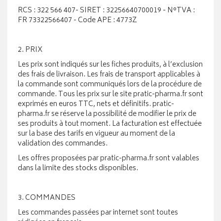
RCS : 322 566 407- SIRET : 32256640700019 - N°TVA :
FR 73322566407 - Code APE : 4773Z
2. PRIX
Les prix sont indiqués sur les fiches produits, à l’exclusion
des frais de livraison. Les frais de transport applicables à
la commande sont communiqués lors de la procédure de
commande. Tous les prix sur le site pratic-pharma.fr sont
exprimés en euros TTC, nets et définitifs. pratic-
pharma.fr se réserve la possibilité de modifier le prix de
ses produits à tout moment. La facturation est effectuée
sur la base des tarifs en vigueur au moment de la
validation des commandes.
Les offres proposées par pratic-pharma.fr sont valables
dans la limite des stocks disponibles.
3. COMMANDES
Les commandes passées par internet sont toutes