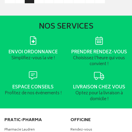
NOS SERVICES
ENVOI ORDONNANCE
PRENDRE RENDEZ-VOUS
Simplifiez-vous la vie !
Choisissez l’heure qui vous
convient !
ESPACE CONSEILS
LIVRAISON CHEZ VOUS
Profitez de nos événements !
Optez pour la livraison à
domicile !
PRATIC-PHARMA
OFFICINE
Pharmacie Laudren
Rendez-vous