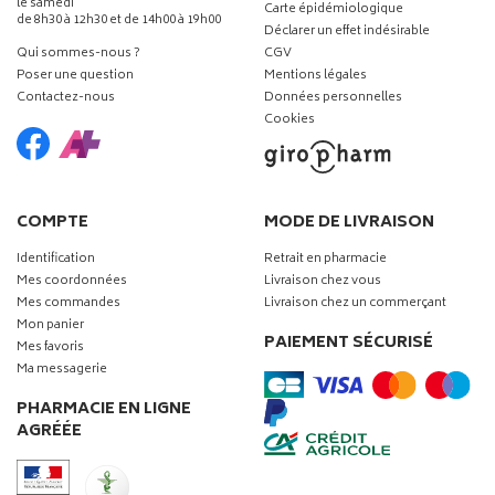
le samedi
Carte épidémiologique
de 8h30 à 12h30 et de 14h00 à 19h00
Déclarer un effet indésirable
Qui sommes-nous ?
CGV
Poser une question
Mentions légales
Contactez-nous
Données personnelles
Cookies
COMPTE
MODE DE LIVRAISON
Identification
Retrait en pharmacie
Mes coordonnées
Livraison chez vous
Mes commandes
Livraison chez un commerçant
Mon panier
PAIEMENT SÉCURISÉ
Mes favoris
Ma messagerie
PHARMACIE EN LIGNE
AGRÉÉE