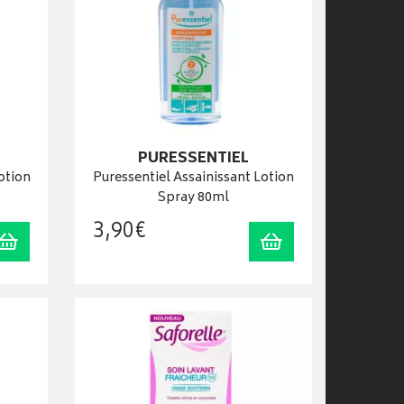
PURESSENTIEL
otion
Puressentiel Assainissant Lotion
Spray 80ml
3
,
90
€
Ajouter au panier
Ajouter au panier