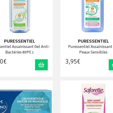
PURESSENTIEL
PURESSENTIEL
entiel Assainissant Gel Anti-
Puressentiel Assainissant
Bactéries 80Ml 1
Peaux Sensibles
0
€
3
,
95
€
Ajouter au panier