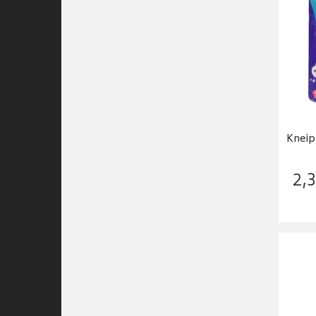
Kneip
2
,
3