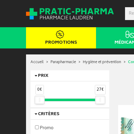
PROMOTIONS
MÉDICA
Accueil
Parapharmacie
Hygiène et prévention
Cor
PRIX
0€
27€
CRITÈRES
Promo