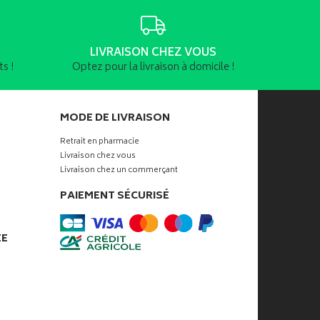
LIVRAISON CHEZ VOUS
s !
Optez pour la livraison à domicile !
MODE DE LIVRAISON
Retrait en pharmacie
Livraison chez vous
Livraison chez un commerçant
PAIEMENT SÉCURISÉ
ÉE