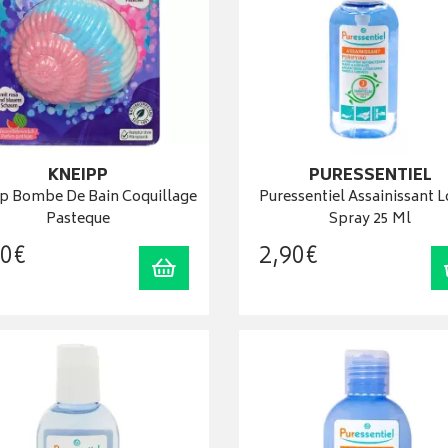
KNEIPP
PURESSENTIEL
p Bombe De Bain Coquillage
Puressentiel Assainissant L
Pasteque
Spray 25 Ml
0
€
2
,
90
€
Ajouter au panier