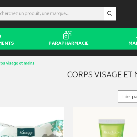
MENTS
PARAPHARMACIE
MA
ps visage et mains
CORPS VISAGE ET
Trier pa