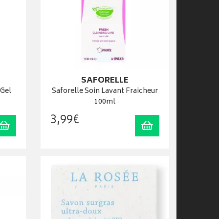
SAFORELLE
 Gel
Saforelle Soin Lavant Fraicheur
100ml
3
,
99
€
Ajouter au panier
Ajouter au panier