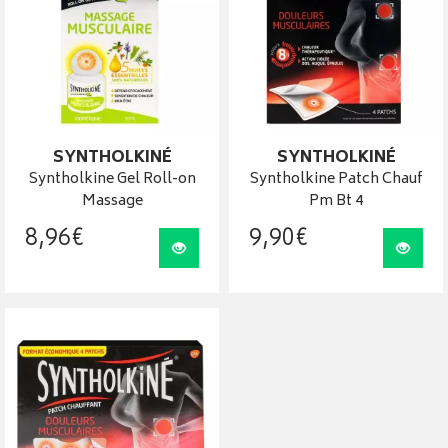
SYNTHOLKINÉ
SYNTHOLKINÉ
Syntholkine Gel Roll-on
Syntholkine Patch Chauf
Massage
Pm Bt 4
8
,
96
€
9
,
90
€
Visualiser
Visua