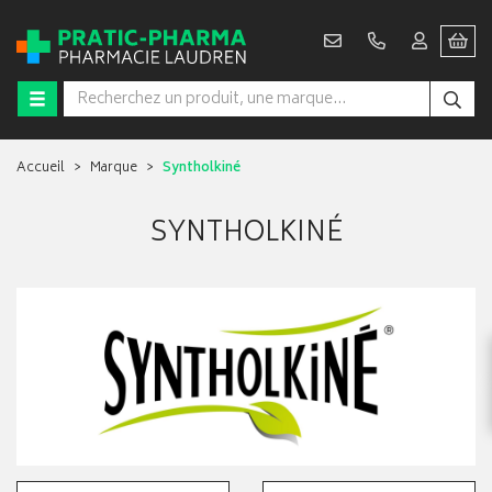
Accueil
Marque
Syntholkiné
SYNTHOLKINÉ