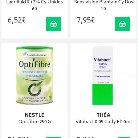
Lacrifluid 0,13% Cy Unidos
Sensivision Plantain Cy Dos
60
10
6
,
52
€
7
,
95
€
Ajouter au panier
Ajout
NESTLE
THÉA
Optifibre 250 G
Vitabact 0,05 Colly Fl10ml