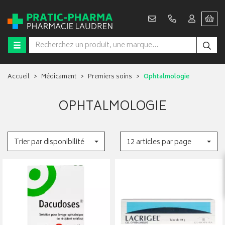
Accueil
Médicament
Premiers soins
Ophtalmologie
OPHTALMOLOGIE
Trier par disponibilité
12 articles par page