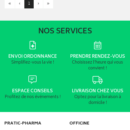
«
‹
1
›
»
NOS SERVICES
ENVOI ORDONNANCE
PRENDRE RENDEZ-VOUS
Simplifiez-vous la vie !
Choisissez l’heure qui vous
convient !
ESPACE CONSEILS
LIVRAISON CHEZ VOUS
Profitez de nos événements !
Optez pour la livraison à
domicile !
PRATIC-PHARMA
OFFICINE