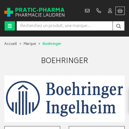
Accueil
Marque
Boehringer
BOEHRINGER