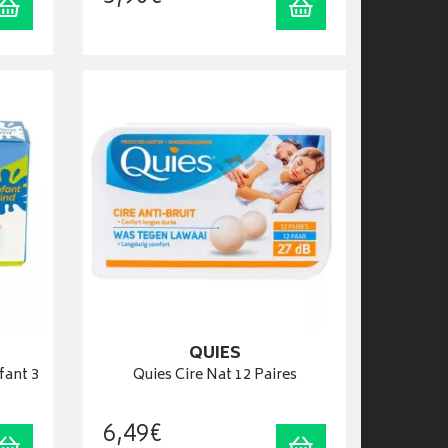
Ajouter au panier
Ajouter au panier
QUIES
fant 3
Quies Cire Nat 12 Paires
6
,
49
€
Ajouter au panier
Ajouter au panier