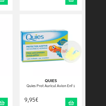
QUIES
Quies Prot Auricul Avion Enf 1
9
,
95
€
Ajouter au panier
Ajouter au panier