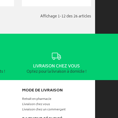
Affichage 1-12 des 26 articles
LIVRAISON CHEZ VOUS
s !
Optez pour la livraison à domicile !
MODE DE LIVRAISON
Retrait en pharmacie
Livraison chez vous
Livraison chez un commerçant