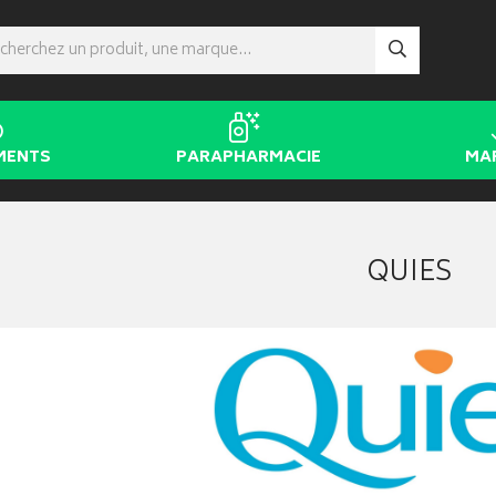
MENTS
PARAPHARMACIE
MA
QUIES