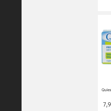
Quies
7
,
9