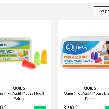
Trier pa
QUIES
QUIES
es Prot Audit Mouss Fluo 3
Quies Prot Audit Mouss Di
Paires
Paires
0
€
3
,
90
€