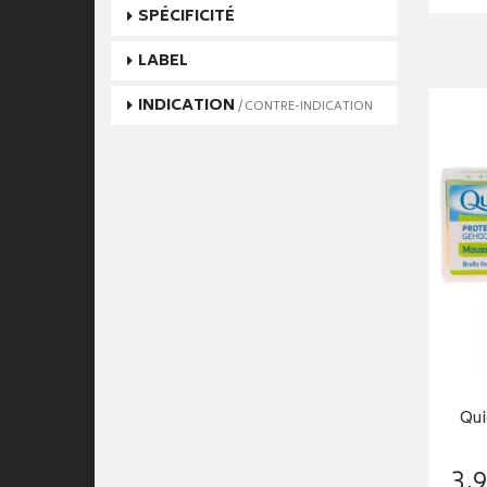
SPÉCIFICITÉ
LABEL
INDICATION
/ CONTRE-INDICATION
Qui
3
,
9