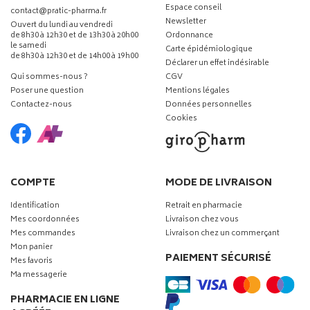
Espace conseil
-
-
contact
@
pratic-pharma.fr
Newsletter
Ouvert du lundi au vendredi
de 8h30 à 12h30 et de 13h30 à 20h00
Ordonnance
le samedi
Carte épidémiologique
de 8h30 à 12h30 et de 14h00 à 19h00
Déclarer un effet indésirable
Qui sommes-nous ?
CGV
Poser une question
Mentions légales
Contactez-nous
Données personnelles
Cookies
COMPTE
MODE DE LIVRAISON
Identification
Retrait en pharmacie
Mes coordonnées
Livraison chez vous
Mes commandes
Livraison chez un commerçant
Mon panier
PAIEMENT SÉCURISÉ
Mes favoris
Ma messagerie
PHARMACIE EN LIGNE