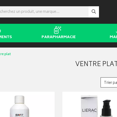
MENTS
PARAPHARMACIE
MA
re plat
VENTRE PLA
Trier pa