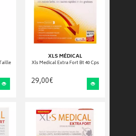
XLS MÉDICAL
Taille
Xls Medical Extra Fort Bt 40 Cps
29
,
00
€
Visualiser
Visualiser