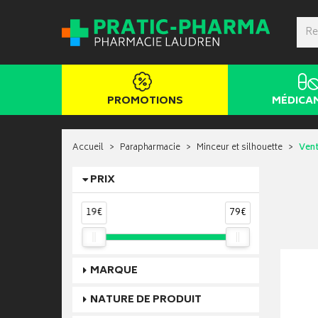
PROMOTIONS
MÉDICA
Accueil
Parapharmacie
Minceur et silhouette
Vent
PRIX
19€
79€
MARQUE
NATURE DE PRODUIT