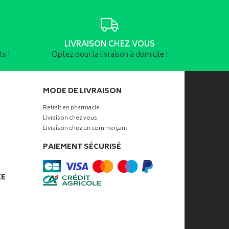
LIVRAISON CHEZ VOUS
s !
Optez pour la livraison à domicile !
MODE DE LIVRAISON
Retrait en pharmacie
Livraison chez vous
Livraison chez un commerçant
PAIEMENT SÉCURISÉ
ÉE