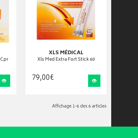
XLS MÉDICAL
 Cpr
Xls Med Extra Fort Stick 60
79
,
00
€
Visualiser
Visualiser
Affichage 1-6 des 6 articles