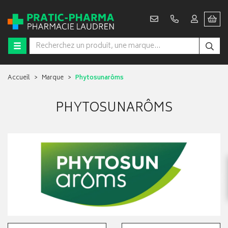
Accueil
Marque
Phytosunarôms
PHYTOSUNARÔMS