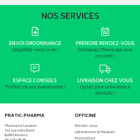
NOS SERVICES
ENVOI ORDONNANCE
PRENDRE RENDEZ-VOUS
Simplifiez-vous la vie !
Choisissez l’heure qui vous
convient !
ESPACE CONSEILS
LIVRAISON CHEZ VOUS
Profitez de nos événements !
Optez pour la livraison à
domicile !
PRATIC-PHARMA
OFFICINE
Pharmacie Laudren
Rendez-vous
152 rue Jules Barni
Laboratoires & Marques
80090 Amiens
Promotions