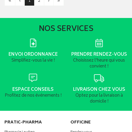
«
‹
1
2
›
»
NOS SERVICES
ENVOI ORDONNANCE
PRENDRE RENDEZ-VOUS
Simplifiez-vous la vie !
Choisissez l’heure qui vous
convient !
ESPACE CONSEILS
LIVRAISON CHEZ VOUS
Profitez de nos événements !
Optez pour la livraison à
domicile !
PRATIC-PHARMA
OFFICINE