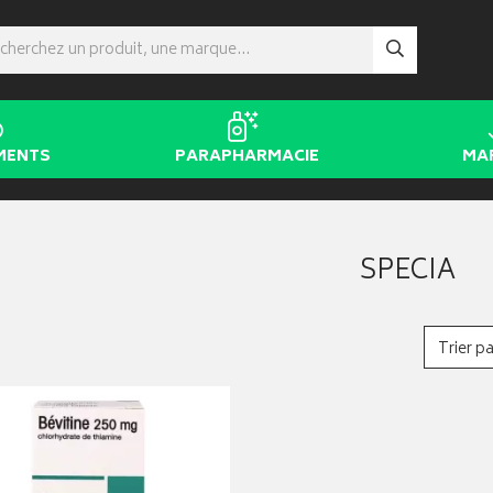
MENTS
PARAPHARMACIE
MA
SPECIA
Trier pa