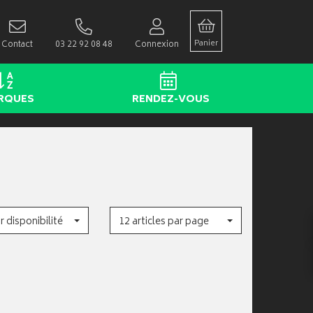
Panier
Contact
03 22 92 08 48
Connexion
RQUES
RENDEZ-VOUS
r disponibilité
12 articles par page