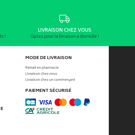
LIVRAISON CHEZ VOUS
s !
Optez pour la livraison à domicile !
MODE DE LIVRAISON
Retrait en pharmacie
Livraison chez vous
Livraison chez un commerçant
PAIEMENT SÉCURISÉ
ÉE