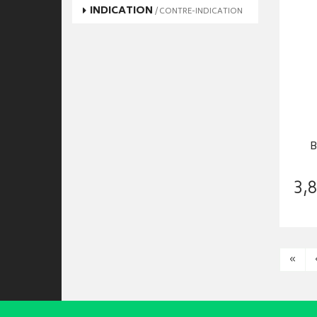
INDICATION
/ CONTRE-INDICATION
B
3
,
8
«