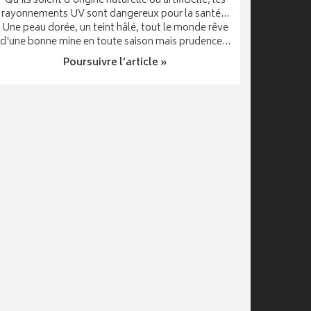
Qu'ils soient d'origine naturelle ou artificielle, les
rayonnements UV sont dangereux pour la santé...
Une peau dorée, un teint hâlé, tout le monde rêve
d'une bonne mine en toute saison mais prudence...
Poursuivre l’article »