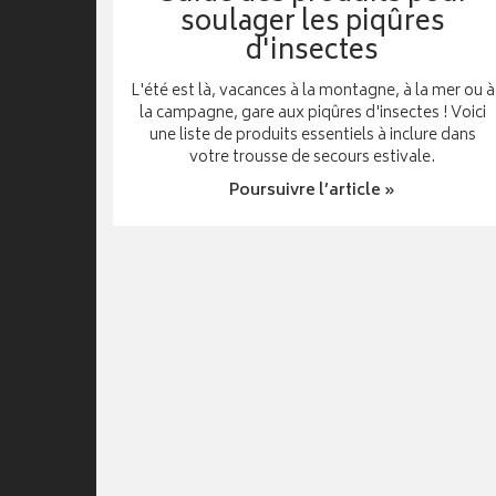
soulager les piqûres
d'insectes
L'été est là, vacances à la montagne, à la mer ou à
la campagne, gare aux piqûres d'insectes ! Voici
une liste de produits essentiels à inclure dans
votre trousse de secours estivale.
Poursuivre l’article »