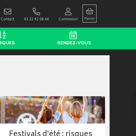
Panier
Contact
03 22 92 08 48
Connexion
RQUES
RENDEZ-VOUS
Festivals d'été : risques