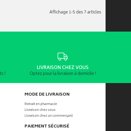
Affichage 1-5 des 7 articles
LIVRAISON CHEZ VOUS
s !
Optez pour la livraison à domicile !
MODE DE LIVRAISON
Retrait en pharmacie
Livraison chez vous
Livraison chez un commerçant
PAIEMENT SÉCURISÉ