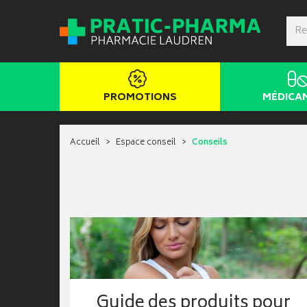
PROMOTIONS
MÉDICA
Accueil
Espace conseil
Conseils
Guide des produits pour