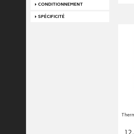
CONDITIONNEMENT
SPÉCIFICITÉ
Ther
12
,