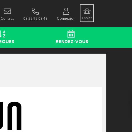
Panier
Contact
03 22 92 08 48
Connexion
RQUES
RENDEZ-VOUS