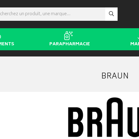
MENTS
PARAPHARMACIE
MA
BRAUN