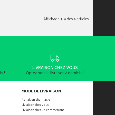
Affichage 1-4 des 4 articles
LIVRAISON CHEZ VOUS
s !
Optez pour la livraison à domicile !
MODE DE LIVRAISON
Retrait en pharmacie
Livraison chez vous
Livraison chez un commerçant