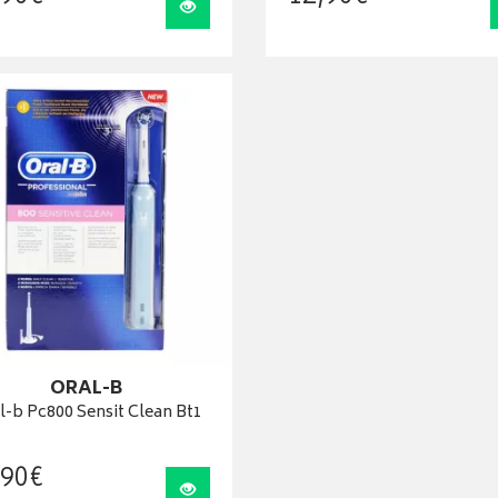
Visualiser
ORAL-B
l-b Pc800 Sensit Clean Bt1
90
€
Visualiser