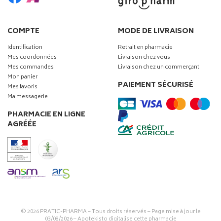
COMPTE
MODE DE LIVRAISON
Identification
Retrait en pharmacie
Mes coordonnées
Livraison chez vous
Mes commandes
Livraison chez un commerçant
Mon panier
PAIEMENT SÉCURISÉ
Mes favoris
Ma messagerie
PHARMACIE EN LIGNE
AGRÉÉE
© 2026
PRATIC-PHARMA
– Tous droits réservés – Page mise à jour le
03/08/2026 –
Apotekisto digitalise cette pharmacie