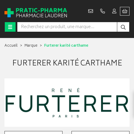
Accueil
Marque
Furterer karité carthame
FURTERER KARITÉ CARTHAME