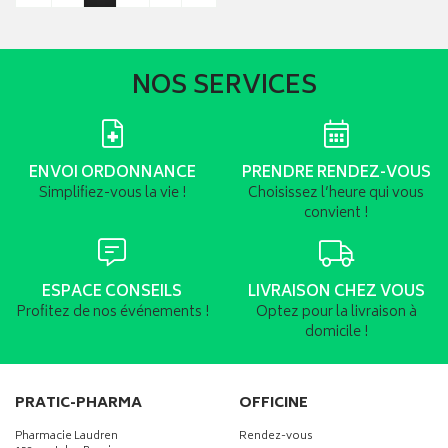
NOS SERVICES
ENVOI ORDONNANCE
PRENDRE RENDEZ-VOUS
Simplifiez-vous la vie !
Choisissez l’heure qui vous
convient !
ESPACE CONSEILS
LIVRAISON CHEZ VOUS
Profitez de nos événements !
Optez pour la livraison à
domicile !
PRATIC-PHARMA
OFFICINE
Pharmacie Laudren
Rendez-vous