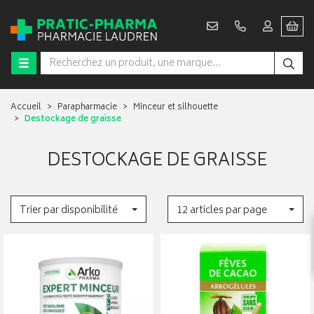
Accueil
Parapharmacie
Minceur et silhouette
Destockage de graisse
DESTOCKAGE DE GRAISSE
Trier par disponibilité
12 articles par page