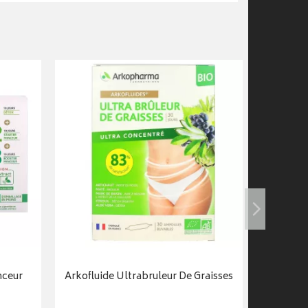
nceur
Arkofluide Ultrabruleur De Graisses
Arkoflu