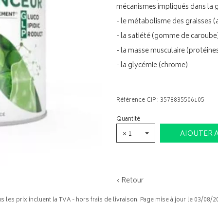
mécanismes impliqués dans la 
- le métabolisme des graisses (
- la satiété (gomme de caroube
- la masse musculaire (protéine
- la glycémie (chrome)
Référence CIP : 3578835506105
Quantité
× 1
AJOUTER 
‹ Retour
s les prix incluent la TVA - hors frais de livraison. Page mise à jour le 03/08/2