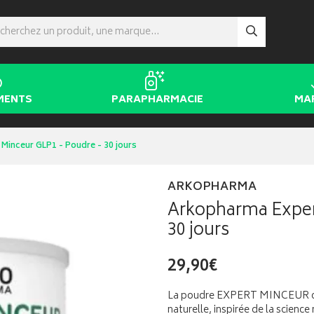
MENTS
PARAPHARMACIE
MA
Minceur GLP1 - Poudre - 30 jours
ARKOPHARMA
Arkopharma Exper
30 jours
29,90€
La poudre EXPERT MINCEUR de
naturelle, inspirée de la science