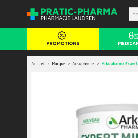
PROMOTIONS
MÉDICA
Accueil
Marque
Arkopharma
Arkopharma Expert 