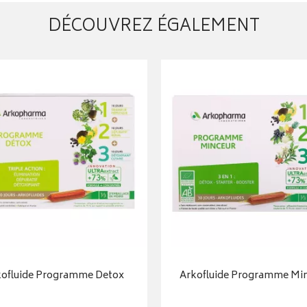
DÉCOUVREZ ÉGALEMENT
kofluide Programme Detox
Arkofluide Programme Mi