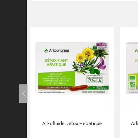
Arkofluide Detox Hepatique
Ar