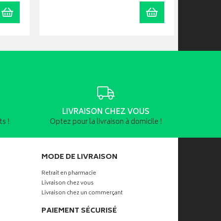
Ajouter au panier
Ajouter au panier
LIVRAISON CHEZ VOUS
s !
Optez pour la livraison à domicile !
MODE DE LIVRAISON
Retrait en pharmacie
Livraison chez vous
Livraison chez un commerçant
PAIEMENT SÉCURISÉ