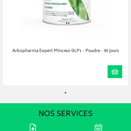
Arkopharma Expert Minceur GLP1 - Poudre - 30 jours
Ajoute
NOS SERVICES