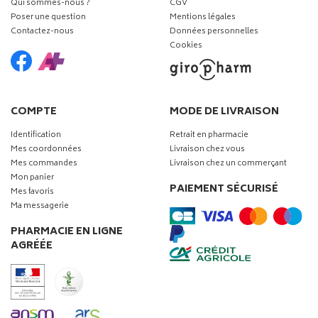
Qui sommes-nous ?
CGV
Poser une question
Mentions légales
Contactez-nous
Données personnelles
Cookies
COMPTE
MODE DE LIVRAISON
Identification
Retrait en pharmacie
Mes coordonnées
Livraison chez vous
Mes commandes
Livraison chez un commerçant
Mon panier
PAIEMENT SÉCURISÉ
Mes favoris
Ma messagerie
PHARMACIE EN LIGNE
AGRÉÉE