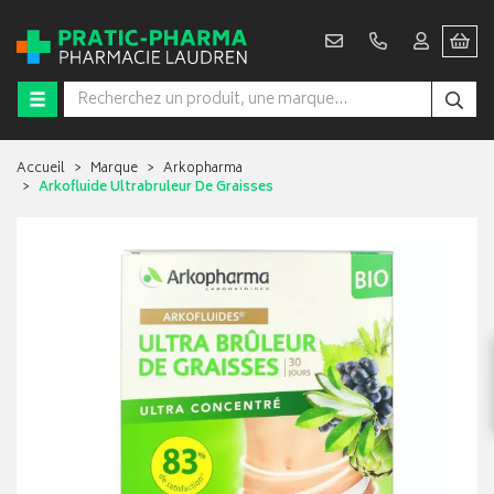
Accueil
Marque
Arkopharma
Arkofluide Ultrabruleur De Graisses