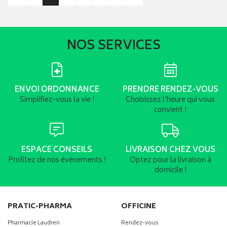
NOS SERVICES
ENVOI ORDONNANCE
PRENDRE RENDEZ-VOUS
Simplifiez-vous la vie !
Choisissez l’heure qui vous
convient !
ESPACE CONSEILS
LIVRAISON CHEZ VOUS
Profitez de nos événements !
Optez pour la livraison à
domicile !
PRATIC-PHARMA
OFFICINE
Pharmacie Laudren
Rendez-vous