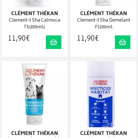
CLÉMENT THÉKAN
CLÉMENT THÉKAN
Clement-t Sha Calmoca
Clement-t Sha Demelant
Tb200ml1
Fl200ml
11
,
90
€
11
,
90
€
Ajouter au panier
Ajout
CLÉMENT THÉKAN
CLÉMENT THÉKAN