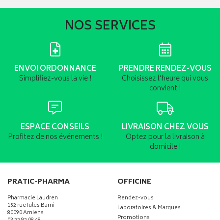
NOS SERVICES
ENVOI ORDONNANCE
PRENDRE RENDEZ-VOUS
Simplifiez-vous la vie !
Choisissez l’heure qui vous
convient !
ESPACE CONSEILS
LIVRAISON CHEZ VOUS
Profitez de nos événements !
Optez pour la livraison à
domicile !
PRATIC-PHARMA
OFFICINE
Pharmacie Laudren
Rendez-vous
152 rue Jules Barni
Laboratoires & Marques
80090 Amiens
Promotions