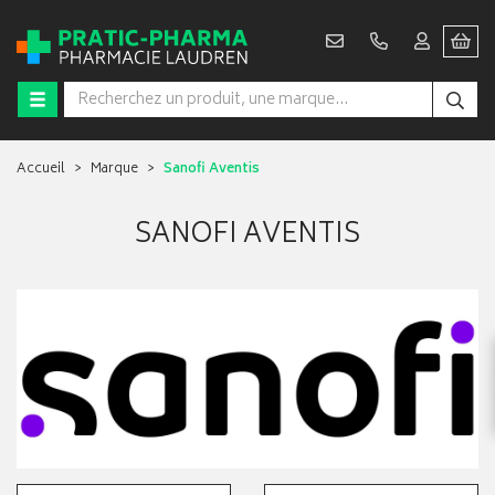
Accueil
Marque
Sanofi Aventis
SANOFI AVENTIS