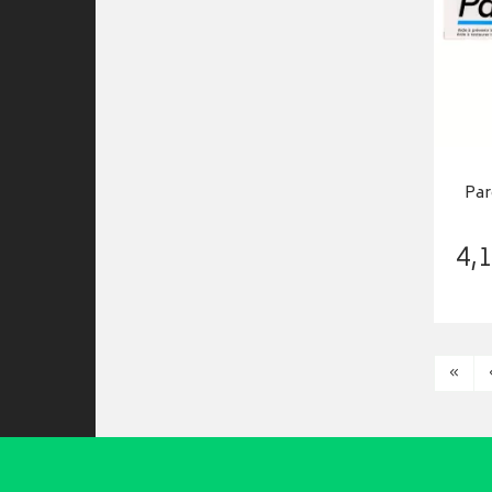
Par
4
,
1
«