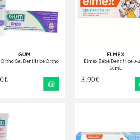
GUM
ELMEX
Ortho Gel Dentifrice Ortho
Elmex Bébé Dentifrice 0-
50mL
0
€
3
,
90
€
Ajouter au panier