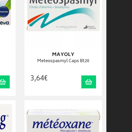
MAYOLY
Meteospasmyl Caps Bt20
3
,
64
€
Ajouter au panier
Ajouter au panier