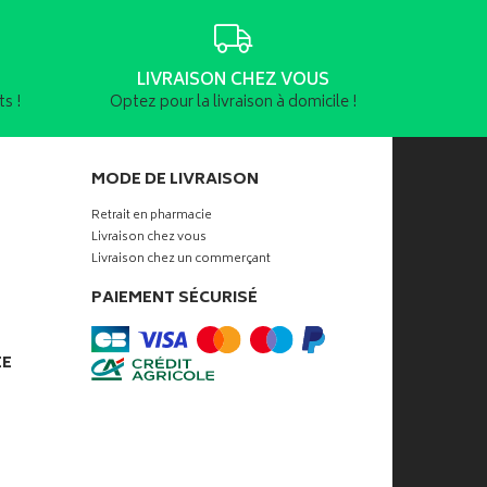
LIVRAISON CHEZ VOUS
s !
Optez pour la livraison à domicile !
MODE DE LIVRAISON
Retrait en pharmacie
Livraison chez vous
Livraison chez un commerçant
PAIEMENT SÉCURISÉ
ÉE