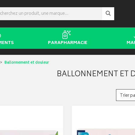
MENTS
PARAPHARMACIE
MA
Ballonnement et douleur
BALLONNEMENT ET 
Trier pa