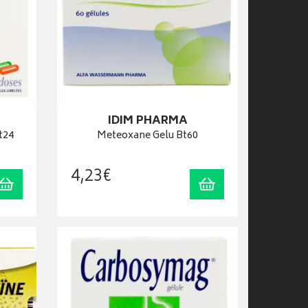
IDIM PHARMA
t24
Meteoxane Gelu Bt60
4
,
23
€
Ajouter au panier
Ajouter au panier