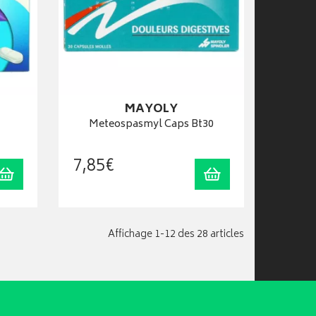
MAYOLY
Meteospasmyl Caps Bt30
7
,
85
€
Ajouter au panier
Ajouter au panier
Affichage 1-12 des 28 articles