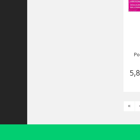
Po
5
,
8
«