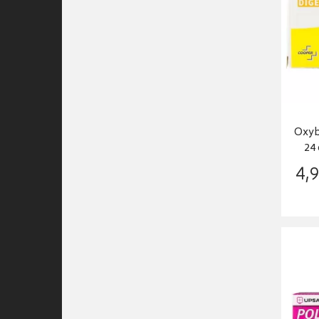
Oxybo
24
4
,
9