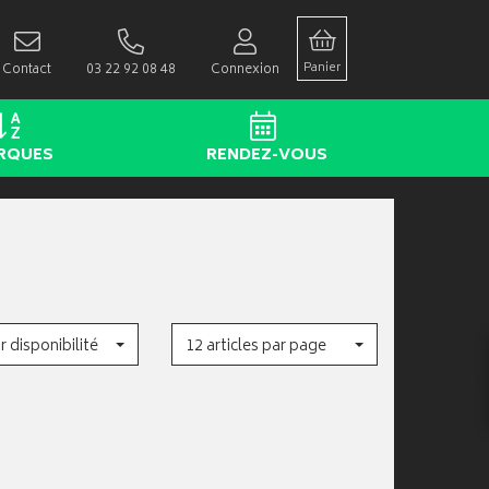
Panier
Contact
03 22 92 08 48
Connexion
RQUES
RENDEZ-VOUS
r disponibilité
12 articles par page