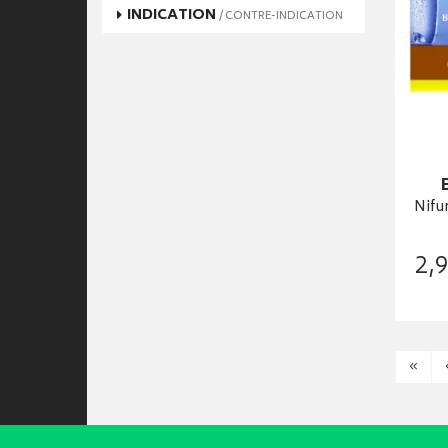
INDICATION
/ CONTRE-INDICATION
Nifu
2
,
9
«