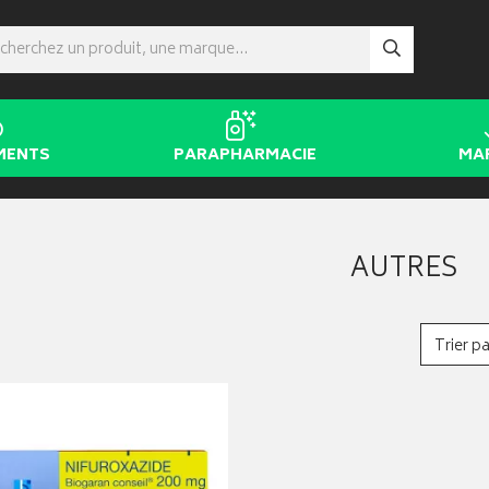
MENTS
PARAPHARMACIE
MA
AUTRES
Trier pa