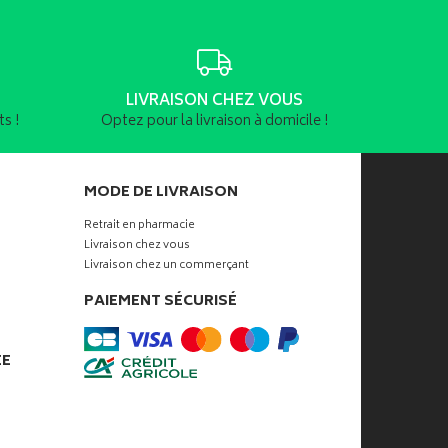
LIVRAISON CHEZ VOUS
s !
Optez pour la livraison à domicile !
MODE DE LIVRAISON
Retrait en pharmacie
Livraison chez vous
Livraison chez un commerçant
PAIEMENT SÉCURISÉ
ÉE