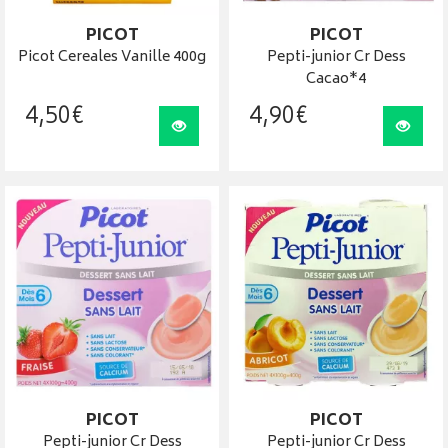
PICOT
PICOT
Picot Cereales Vanille 400g
Pepti-junior Cr Dess
Cacao*4
4
,
50
€
4
,
90
€
Visualiser
Visua
PICOT
PICOT
Pepti-junior Cr Dess
Pepti-junior Cr Dess