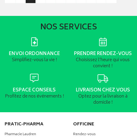
NOS SERVICES
ENVOI ORDONNANCE
PRENDRE RENDEZ-VOUS
Simplifiez-vous la vie !
Choisissez l’heure qui vous
convient !
ESPACE CONSEILS
LIVRAISON CHEZ VOUS
Profitez de nos événements !
Optez pour la livraison à
domicile !
PRATIC-PHARMA
OFFICINE
Pharmacie Laudren
Rendez-vous