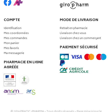
COMPTE
MODE DE LIVRAISON
Identification
Retrait en pharmacie
Mes coordonnées
Livraison chez vous
Mes commandes
Livraison chez un commerçant
Mon panier
PAIEMENT SÉCURISÉ
Mes favoris
Ma messagerie
PHARMACIE EN LIGNE
AGRÉÉE
© 2026
PRATIC-PHARMA
– Tous droits réservés – Page mise à jour le