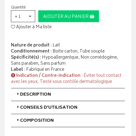
Quantité
× 1
AJOUTER AU PANIER
Ajouter à Ma liste
Nature de produit
: Lait
Conditionnement
: Boite carton, Tube souple
Spécificité(s)
: Hypoallergenique, Non comédogène,
Sans paraben, Sans parfum
Label
: Fabriqué en France
Indication / Contre-indication
: Éviter tout contact
avec les yeux, Testé sous contôle dermatologique
DESCRIPTION
CONSEILS D'UTILISATION
COMPOSITION